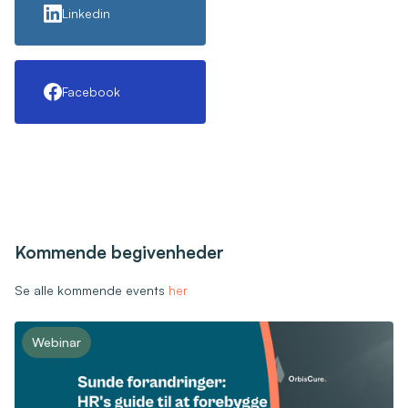
Linkedin
Facebook
Kommende begivenheder
Se alle kommende events
her
Webinar