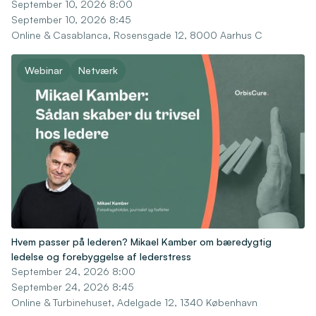
September 10, 2026 8:00
September 10, 2026 8:45
Online & Casablanca, Rosensgade 12, 8000 Aarhus C
Webinar
Netværk
Hvem passer på lederen? Mikael Kamber om bæredygtig
ledelse og forebyggelse af lederstress
September 24, 2026 8:00
September 24, 2026 8:45
Online & Turbinehuset, Adelgade 12, 1340 København