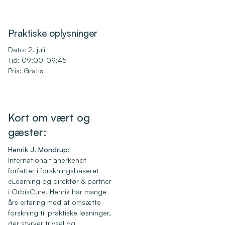
Praktiske oplysninger
Dato: 2. juli
Tid: 09:00-09:45
Pris: Gratis
Kort om vært og
gæster:
Henrik J. Mondrup:
Internationalt anerkendt
forfatter i forskningsbaseret
eLearning og direktør & partner
i OrbisCure. Henrik har mange
års erfaring med at omsætte
forskning til praktiske løsninger,
der styrker trivsel og