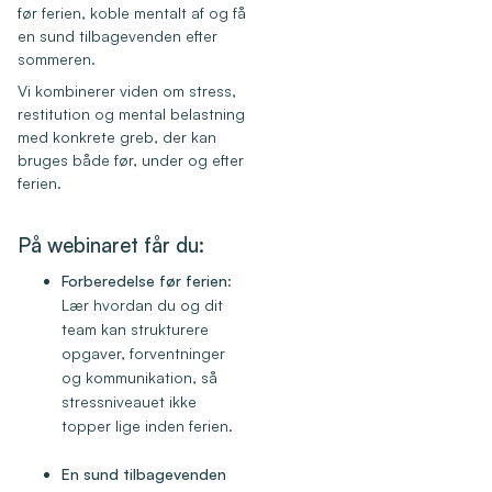
før ferien, koble mentalt af og få
en sund tilbagevenden efter
sommeren.
Vi kombinerer viden om stress,
restitution og mental belastning
med konkrete greb, der kan
bruges både før, under og efter
ferien.
På webinaret får du:
Forberedelse før ferien
:
Lær hvordan du og dit
team kan strukturere
opgaver, forventninger
og kommunikation, så
stressniveauet ikke
topper lige inden ferien.
En sund tilbagevenden