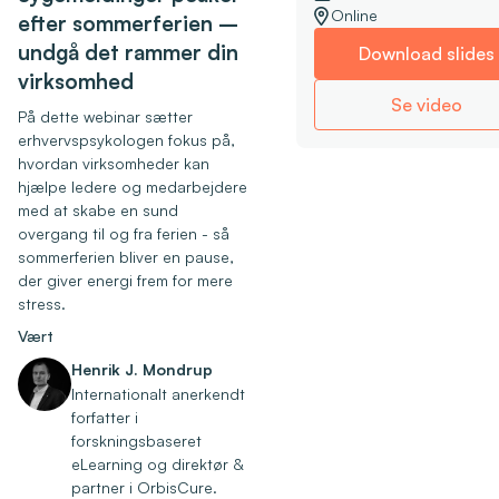
Online
efter sommerferien –
undgå det rammer din
Download slides
virksomhed
Se video
På dette webinar sætter
erhvervspsykologen fokus på,
hvordan virksomheder kan
hjælpe ledere og medarbejdere
med at skabe en sund
overgang til og fra ferien - så
sommerferien bliver en pause,
der giver energi frem for mere
stress.
Vært
Henrik J. Mondrup
Internationalt anerkendt
forfatter i
forskningsbaseret
eLearning og direktør &
partner i OrbisCure.