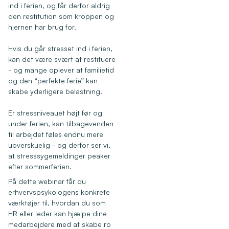
ind i ferien, og får derfor aldrig
den restitution som kroppen og
hjernen har brug for.
Hvis du går stresset ind i ferien,
kan det være svært at restituere
- og mange oplever at familietid
og den “perfekte ferie” kan
skabe yderligere belastning.
Er stressniveauet højt før og
under ferien, kan tilbagevenden
til arbejdet føles endnu mere
uoverskuelig - og derfor ser vi,
at stresssygemeldinger peaker
efter sommerferien.
På dette webinar får du
erhvervspsykologens konkrete
værktøjer til, hvordan du som
HR eller leder kan hjælpe dine
medarbejdere med at skabe ro