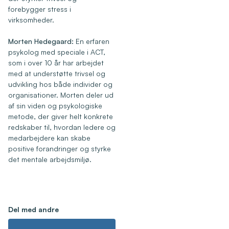
forebygger stress i
virksomheder.
Morten Hedegaard:
En erfaren
psykolog med speciale i ACT,
som i over 10 år har arbejdet
med at understøtte trivsel og
udvikling hos både individer og
organisationer. Morten deler ud
af sin viden og psykologiske
metode, der giver helt konkrete
redskaber til, hvordan ledere og
medarbejdere kan skabe
positive forandringer og styrke
det mentale arbejdsmiljø.
Del med andre