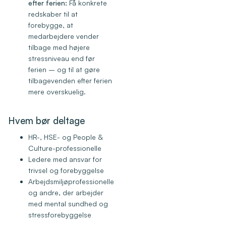
efter ferien:
Få konkrete
redskaber til at
forebygge, at
medarbejdere vender
tilbage med højere
stressniveau end før
ferien – og til at gøre
tilbagevenden efter ferien
mere overskuelig.
Hvem bør deltage
HR-, HSE- og People &
Culture-professionelle
Ledere med ansvar for
trivsel og forebyggelse
Arbejdsmiljøprofessionelle
og andre, der arbejder
med mental sundhed og
stressforebyggelse