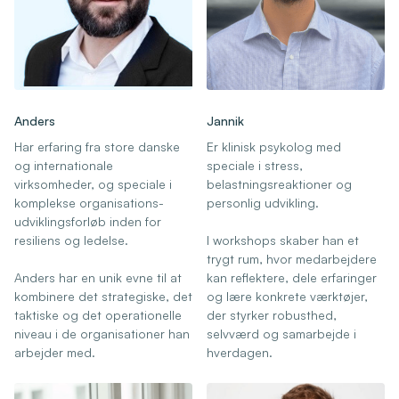
Anders
Jannik
Har erfaring fra store danske
Er klinisk psykolog med
og internationale
speciale i stress,
virksomheder, og speciale i
belastningsreaktioner og
komplekse organisations-
personlig udvikling.
udviklingsforløb inden for
resiliens og ledelse.
I workshops skaber han et
trygt rum, hvor medarbejdere
Anders har en unik evne til at
kan reflektere, dele erfaringer
kombinere det strategiske, det
og lære konkrete værktøjer,
taktiske og det operationelle
der styrker robusthed,
niveau i de organisationer han
selvværd og samarbejde i
arbejder med.
hverdagen.