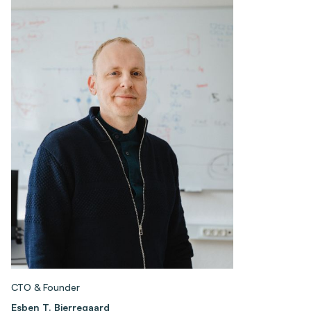
CTO & Founder
Esben T. Bjerregaard