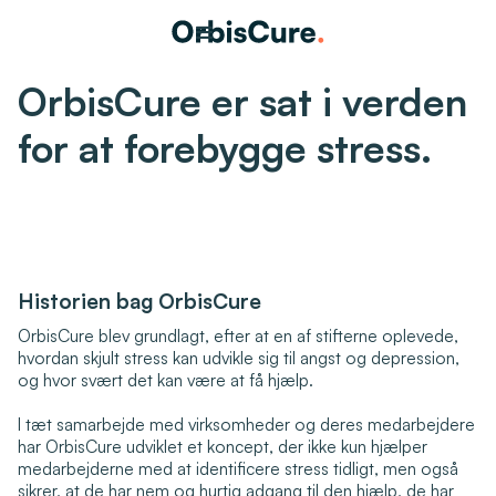
OrbisCure er sat i verden
for at forebygge stress.
Historien bag OrbisCure
OrbisCure blev grundlagt, efter at en af stifterne oplevede,
hvordan skjult stress kan udvikle sig til angst og depression,
og hvor svært det kan være at få hjælp.
I tæt samarbejde med virksomheder og deres medarbejdere
har OrbisCure udviklet et koncept, der ikke kun hjælper
medarbejderne med at identificere stress tidligt, men også
sikrer, at de har nem og hurtig adgang til den hjælp, de har