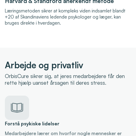
Harvard & Standford anerkendt metode
Læringsmetoden sikrer at kompleks viden indsamlet blandt
+20 af Skandinaviens ledende psykologer og læger, kan
bruges direkte i hverdagen.
Arbejde og privatliv
OrbisCure sikrer sig, at jeres medarbejdere får den
rette hjælp uanset årsagen til deres stress.

Forstå psykiske lidelser
Medarbejdere lærer om hvorfor nogle mennesker er