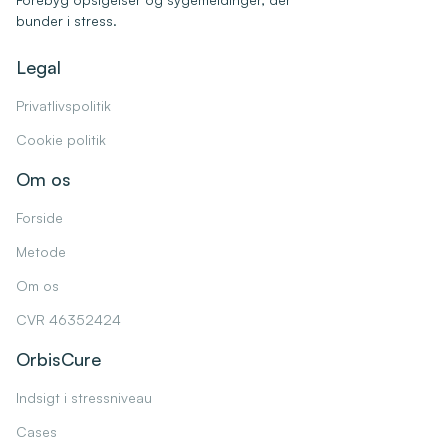
bunder i stress.
Legal
Privatlivspolitik
Cookie politik
Om os
Forside
Metode
Om os
CVR 46352424
OrbisCure
Indsigt i stressniveau
Cases