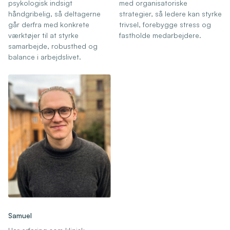
psykologisk indsigt
med organisatoriske
håndgribelig, så deltagerne
strategier, så ledere kan styrke
går derfra med konkrete
trivsel, forebygge stress og
værktøjer til at styrke
fastholde medarbejdere.
samarbejde, robusthed og
balance i arbejdslivet.
Samuel