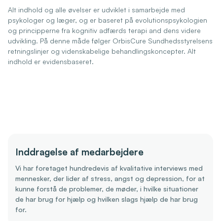
Alt indhold og alle øvelser er udviklet i samarbejde med
psykologer og læger, og er baseret på evolutionspsykologien
og principperne fra kognitiv adfærds terapi and dens videre
udvikling. På denne måde følger OrbisCure Sundhedsstyrelsens
retningslinjer og videnskabelige behandlingskoncepter. Alt
indhold er evidensbaseret.
Inddragelse af medarbejdere
Vi har foretaget hundredevis af kvalitative interviews med
mennesker, der lider af stress, angst og depression, for at
kunne forstå de problemer, de møder, i hvilke situationer
de har brug for hjælp og hvilken slags hjælp de har brug
for.