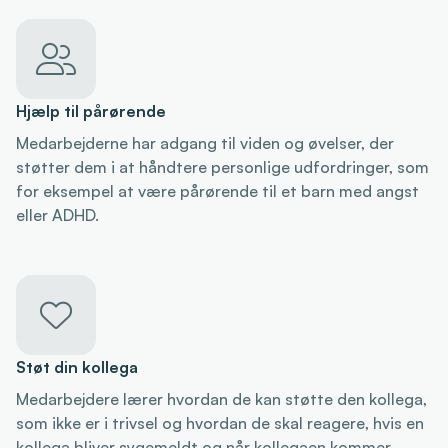

Hjælp til pårørende
Medarbejderne har adgang til viden og øvelser, der
støtter dem i at håndtere personlige udfordringer, som
for eksempel at være pårørende til et barn med angst
eller ADHD.

Støt din kollega
Medarbejdere lærer hvordan de kan støtte den kollega,
som ikke er i trivsel og hvordan de skal reagere, hvis en
kollega bliver sygemeldt og når kollegaen kommer