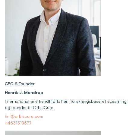
CEO & Founder
Henrik J. Mondrup
International anerkendt forfatter i forskningsbaseret eLearning
og founder af OrbisCure.
hm@orbiscure.com
+4531318577