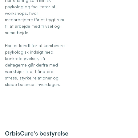
Har erfaring som klinisk
psykolog og facilitator af
workshops, hvor
medarbejdere får et trygt rum
til at arbejde med trivsel og
samarbejde.
Han er kendt for at kombinere
psykologisk indsigt med
konkrete øvelser, så
deltagerne går derfra med
værktøjer til at håndtere
stress, styrke relationer og
skabe balance i hverdagen.
OrbisCure's bestyrelse