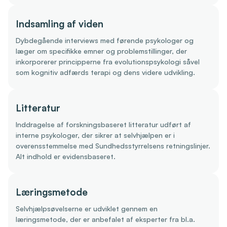
Indsamling af viden
Dybdegående interviews med førende psykologer og
læger om specifikke emner og problemstillinger, der
inkorporerer principperne fra evolutionspsykologi såvel
som kognitiv adfærds terapi og dens videre udvikling.
Litteratur
Inddragelse af forskningsbaseret litteratur udført af
interne psykologer, der sikrer at selvhjælpen er i
overensstemmelse med Sundhedsstyrrelsens retningslinjer.
Alt indhold er evidensbaseret.
Læringsmetode
Selvhjælpsøvelserne er udviklet gennem en
læringsmetode, der er anbefalet af eksperter fra bl.a.