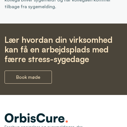
tilbage fra sygemelding.
Lær hvordan din virksomhed
kan få en arbejdsplads med
færre stress-sygedage
Book møde
Forebyg opsigelser og sygemeldinger, der