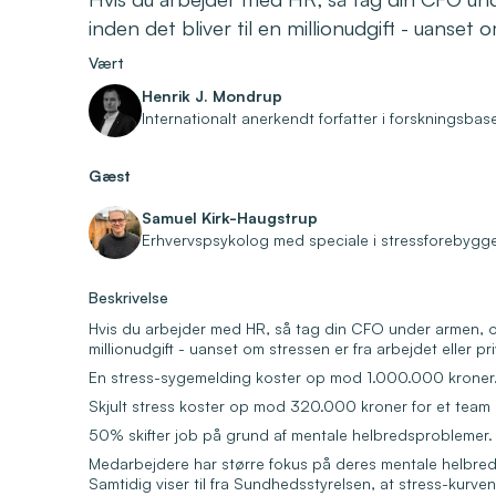
inden det bliver til en millionudgift - uanset o
Vært
Henrik J. Mondrup
Internationalt anerkendt forfatter i forskningsba
Gæst
Samuel Kirk-Haugstrup
Erhvervspsykolog med speciale i stressforebygg
Beskrivelse
Hvis du arbejder med HR, så tag din CFO under armen, og 
millionudgift - uanset om stressen er fra arbejdet eller pri
En stress-sygemelding koster op mod 1.000.000 kroner
Skjult stress koster op mod 320.000 kroner for et team 
50% skifter job på grund af mentale helbredsproblemer.
Medarbejdere har større fokus på deres mentale helbred 
Samtidig viser til fra Sundhedsstyrelsen, at stress-kurv