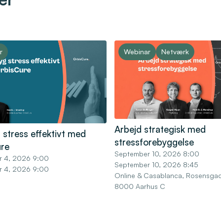
r
Webinar
Netværk
Arbejd strategisk med
 stress effektivt med
stressforebyggelse
re
September 10, 2026 8:00
r 4, 2026 9:00
September 10, 2026 8:45
r 4, 2026 9:00
Online & Casablanca, Rosensgad
8000 Aarhus C