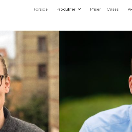
Forside
Produkter
Priser
Cases
Vi