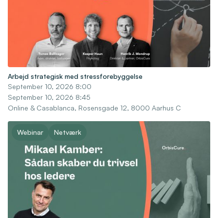
Arbejd strategisk med stressforebyggelse
September 10, 2026 8:00
September 10, 2026 8:45
Online & Casablanca, Rosensgade 12, 8000 Aarhus C
Webinar
Netværk