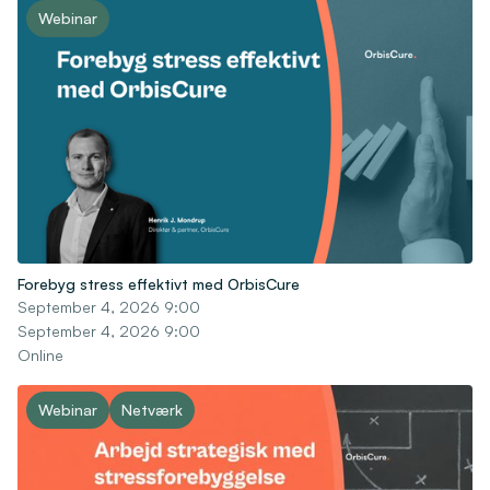
Webinar
Forebyg stress effektivt med OrbisCure
September 4, 2026 9:00
September 4, 2026 9:00
Online
Webinar
Netværk