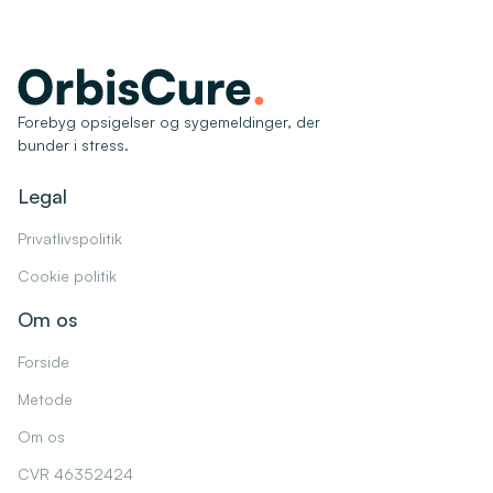
Forebyg opsigelser og sygemeldinger, der
bunder i stress.
Legal
Privatlivspolitik
Cookie politik
Om os
Forside
Metode
Om os
CVR 46352424