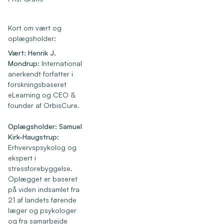
Kort om vært og
oplægsholder:
Vært: Henrik J.
Mondrup:
International
anerkendt forfatter i
forskningsbaseret
eLearning og CEO &
founder af OrbisCure.
Oplægsholder: Samuel
Kirk-Haugstrup:
Erhvervspsykolog og
ekspert i
stressforebyggelse.
Oplægget er baseret
på viden indsamlet fra
21 af landets førende
læger og psykologer
og fra samarbejde