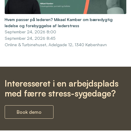
Hvem passer på lederen? Mikael Kamber om bæredygtig
ledelse og forebyggelse af lederstress
September 24, 2026 8:00
September 24, 2026 8:45
Online & Turbinehuset, Adelgade 12, 1340 København
Interesseret i en arbejdsplads
med færre stress-sygedage?
Book demo