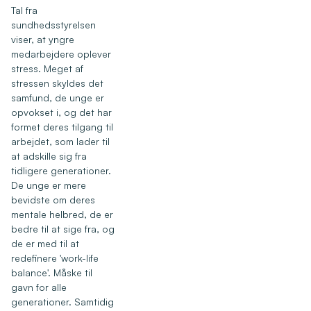
Tal fra
sundhedsstyrelsen
viser, at yngre
medarbejdere oplever
stress. Meget af
stressen skyldes det
samfund, de unge er
opvokset i, og det har
formet deres tilgang til
arbejdet, som lader til
at adskille sig fra
tidligere generationer.
De unge er mere
bevidste om deres
mentale helbred, de er
bedre til at sige fra, og
de er med til at
redefinere 'work-life
balance'. Måske til
gavn for alle
generationer. Samtidig