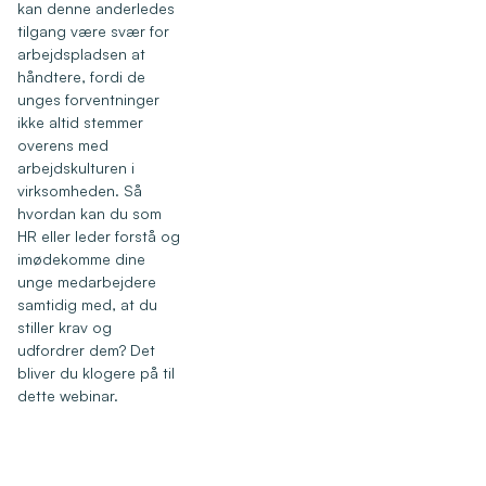
kan denne anderledes
tilgang være svær for
arbejdspladsen at
håndtere, fordi de
unges forventninger
ikke altid stemmer
overens med
arbejdskulturen i
virksomheden. Så
hvordan kan du som
HR eller leder forstå og
imødekomme dine
unge medarbejdere
samtidig med, at du
stiller krav og
udfordrer dem? Det
bliver du klogere på til
dette webinar.