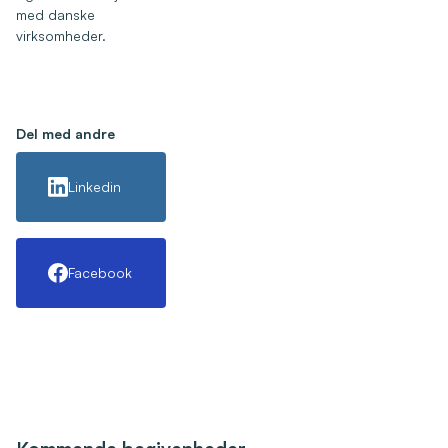
med danske
virksomheder.
Del med andre
Linkedin
Facebook