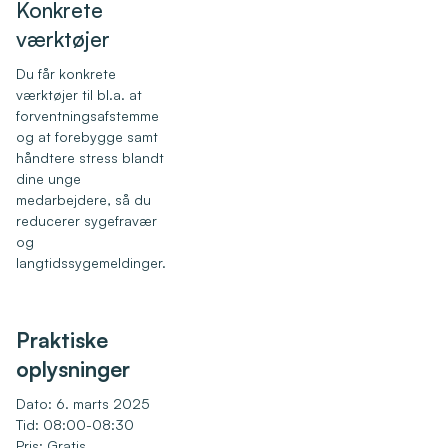
Konkrete
værktøjer
Du får konkrete
værktøjer til bl.a. at
forventningsafstemme
og at forebygge samt
håndtere stress blandt
dine unge
medarbejdere, så du
reducerer sygefravær
og
langtidssygemeldinger.
Praktiske
oplysninger
Dato: 6. marts 2025
Tid: 08:00-08:30
Pris: Gratis