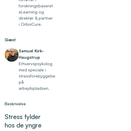
forskningsbaseret
eLearning og
direktør & partner
i OrbisCure.
Gæst
Samuel Kirk-
Haugstrup
Erhvervspsykolog
med speciale i
stressforebyggelse
på
arbejdspladsen.
Beskrivelse
Stress fylder
hos de yngre