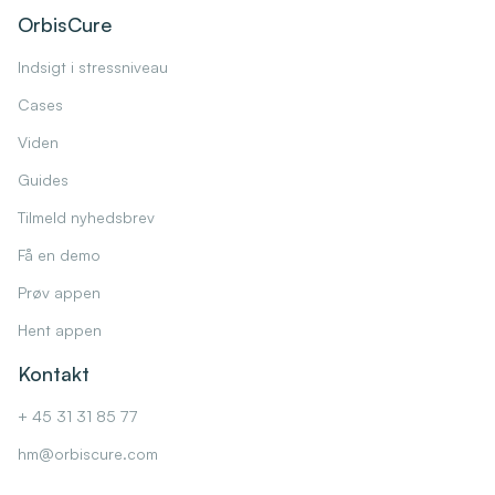
OrbisCure
Indsigt i stressniveau
Cases
Viden
Guides
Tilmeld nyhedsbrev
Få en demo
Prøv appen
Hent appen
Kontakt
+ 45 31 31 85 77
hm@orbiscure.com