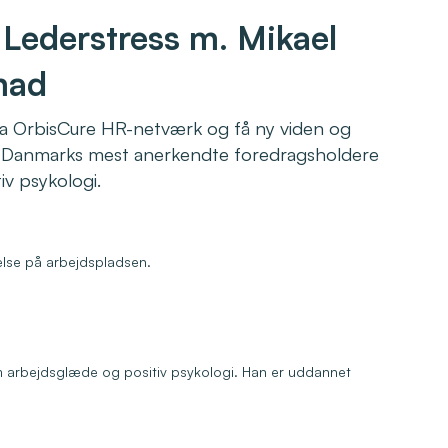
Lederstress m. Mikael
mad
ra OrbisCure HR-netværk og få ny viden og
af Danmarks mest anerkendte foredragsholdere
iv psykologi.
else på arbejdspladsen.
m arbejdsglæde og positiv psykologi. Han er uddannet