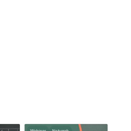
Webinar
Netværk