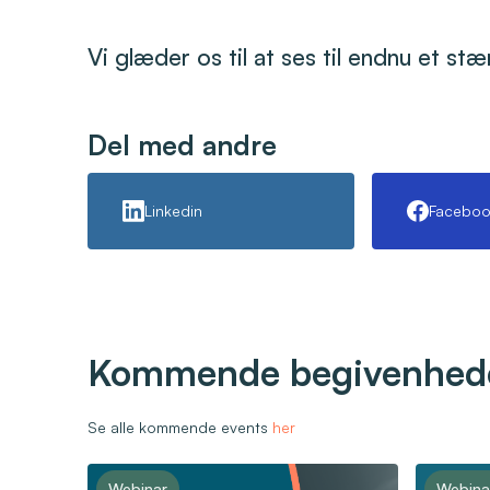
Vi glæder os til at ses til endnu et st
Del med andre
Linkedin
Faceboo
Kommende begivenhed
Se alle kommende events
her
Webinar
Webina