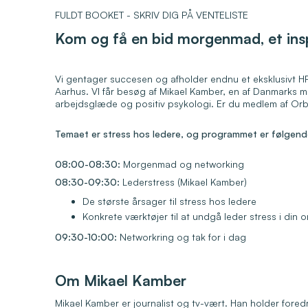
FULDT BOOKET - SKRIV DIG PÅ VENTELISTE
Kom og få en bid morgenmad, et insp
Vi gentager succesen og afholder endnu et eksklusivt 
Aarhus. VI får besøg af Mikael Kamber, en af Danmarks m
arbejdsglæde og positiv psykologi. Er du medlem af Orb
Temaet er stress hos ledere, og programmet er følgend
08:00-08:30:
Morgenmad og networking
08:30-09:30:
Lederstress (Mikael Kamber)
De største årsager til stress hos ledere
Konkrete værktøjer til at undgå leder stress i din 
09:30-10:00:
Networkring og tak for i dag
Om Mikael Kamber
Mikael Kamber er journalist og tv-vært. Han holder fored