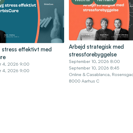
Arbejd strategisk med
 stress effektivt med
stressforebyggelse
re
September 10, 2026 8:00
r 4, 2026 9:00
September 10, 2026 8:45
r 4, 2026 9:00
Online & Casablanca, Rosensgad
8000 Aarhus C