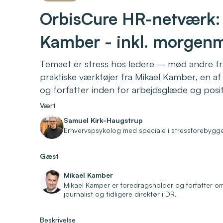
OrbisCure HR-netværk: 
Kamber - inkl. morgen
Temaet er stress hos ledere – mød andre f
praktiske værktøjer fra Mikael Kamber, en 
og forfatter inden for arbejdsglæde og posit
Vært
Samuel Kirk-Haugstrup
Erhvervspsykolog med speciale i stressforebygg
Gæst
Mikael Kamber
Mikael Kamper er foredragsholder og forfatter o
journalist og tidligere direktør i DR.
Beskrivelse