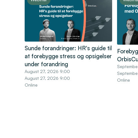
Sunde forandringer: HR's guide til
Forebyg
at forebygge stress og opsigelser
OrbisCu
under forandring
Septembe
August 27, 2026 9:00
Septembe
August 27, 2026 9:00
Online
Online