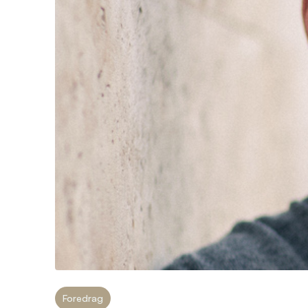
Foredrag