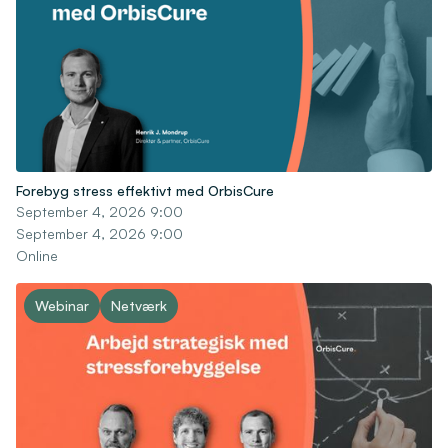
Forebyg stress effektivt med OrbisCure
September 4, 2026 9:00
September 4, 2026 9:00
Online
Webinar
Netværk