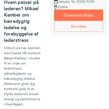
Hvem passer på
January 16, 2026 9:00
Online
lederen? Mikael
Kamber om
Download slides
bæredygtig
Se video
ledelse og
forebyggelse af
lederstress
OrbisCure har sammen
med Dansk HR inviteret
Mikael Kamber i studiet
til en snak om
lederstress,
arbejdsglæde og
bæredygtig ledelse.
Webinaret giver dig
konkrete greb til at
styrke ledernes trivsel,
energi og performance
i hverdagen.