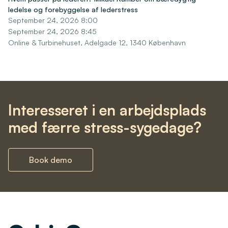
ledelse og forebyggelse af lederstress
September 24, 2026 8:00
September 24, 2026 8:45
Online & Turbinehuset, Adelgade 12, 1340 København
Interesseret i en arbejdsplads
med færre stress-sygedage?
Book demo