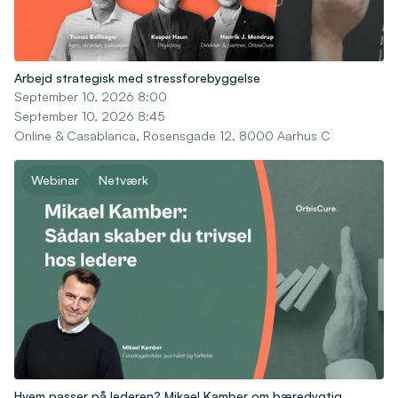
Arbejd strategisk med stressforebyggelse
September 10, 2026 8:00
September 10, 2026 8:45
Online & Casablanca, Rosensgade 12, 8000 Aarhus C
Webinar
Netværk
Hvem passer på lederen? Mikael Kamber om bæredygtig