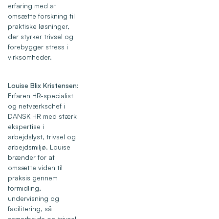
erfaring med at
omsætte forskning til
praktiske løsninger,
der styrker trivsel og
forebygger stress i
virksomheder.
Louise Blix Kristensen:
Erfaren HR-specialist
og netværkschef i
DANSK HR med stærk
ekspertise i
arbejdslyst, trivsel og
arbejdsmiljø. Louise
brænder for at
omsætte viden til
praksis gennem
formidling,
undervisning og
facilitering, så
samarbejde og trivsel