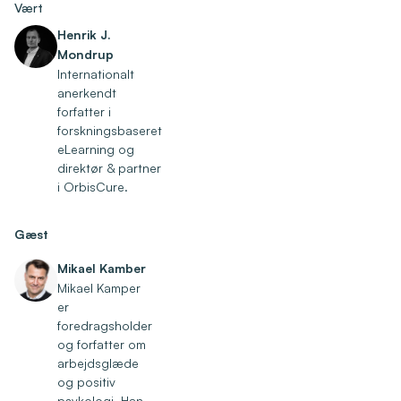
Vært
Henrik J.
Mondrup
Internationalt
anerkendt
forfatter i
forskningsbaseret
eLearning og
direktør & partner
i OrbisCure.
Gæst
Mikael Kamber
Mikael Kamper
er
foredragsholder
og forfatter om
arbejdsglæde
og positiv
psykologi. Han