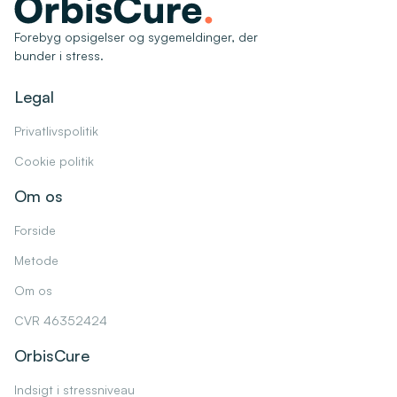
Forebyg opsigelser og sygemeldinger, der
bunder i stress.
Legal
Privatlivspolitik
Cookie politik
Om os
Forside
Metode
Om os
CVR 46352424
OrbisCure
Indsigt i stressniveau