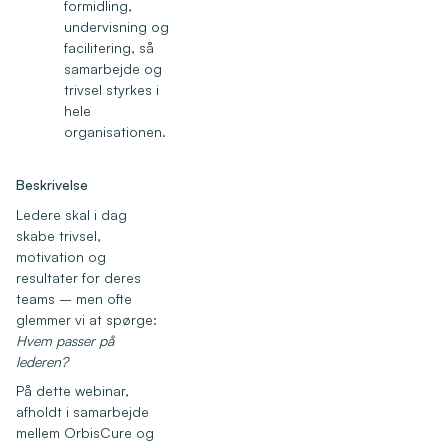
formidling,
undervisning og
facilitering, så
samarbejde og
trivsel styrkes i
hele
organisationen.
Beskrivelse
Ledere skal i dag
skabe trivsel,
motivation og
resultater for deres
teams – men ofte
glemmer vi at spørge:
Hvem passer på
lederen?
På dette webinar,
afholdt i samarbejde
mellem OrbisCure og