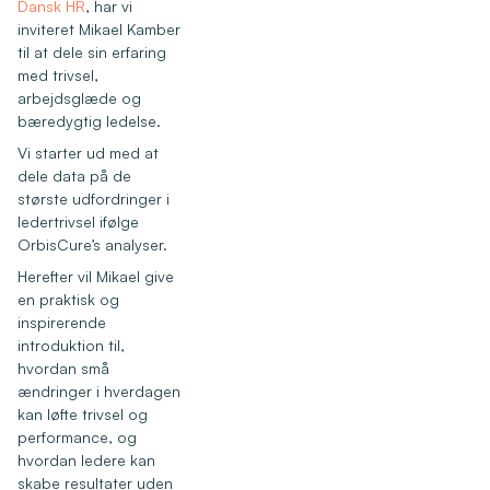
Dansk HR
, har vi
inviteret Mikael Kamber
til at dele sin erfaring
med trivsel,
arbejdsglæde og
bæredygtig ledelse.
Vi starter ud med at
dele data på de
største udfordringer i
ledertrivsel ifølge
OrbisCure’s analyser.
Herefter vil Mikael give
en praktisk og
inspirerende
introduktion til,
hvordan små
ændringer i hverdagen
kan løfte trivsel og
performance, og
hvordan ledere kan
skabe resultater uden