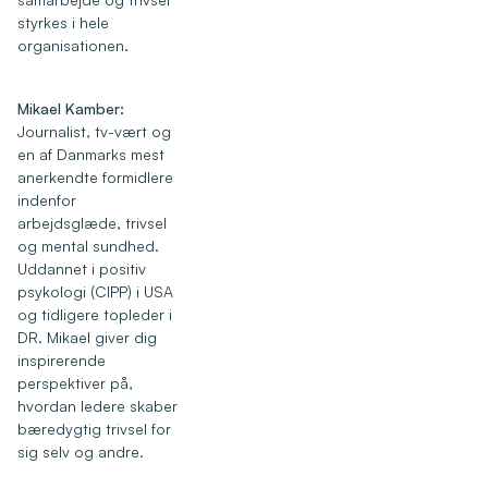
styrkes i hele
organisationen.
Mikael Kamber:
Journalist, tv-vært og
en af Danmarks mest
anerkendte formidlere
indenfor
arbejdsglæde, trivsel
og mental sundhed.
Uddannet i positiv
psykologi (CIPP) i USA
og tidligere topleder i
DR. Mikael giver dig
inspirerende
perspektiver på,
hvordan ledere skaber
bæredygtig trivsel for
sig selv og andre.