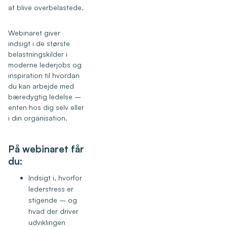
at blive overbelastede.
Webinaret giver
indsigt i de største
belastningskilder i
moderne lederjobs og
inspiration til hvordan
du kan arbejde med
bæredygtig ledelse –
enten hos dig selv eller
i din organisation.
På webinaret får
du:
Indsigt i, hvorfor
lederstress er
stigende – og
hvad der driver
udviklingen