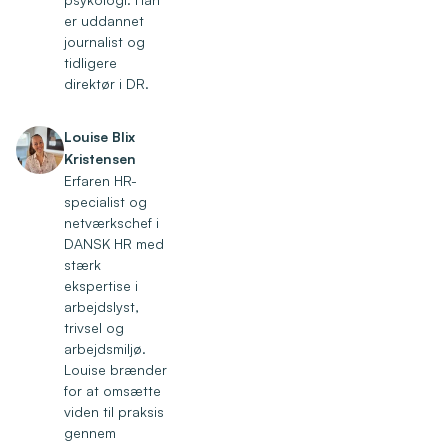
er uddannet
journalist og
tidligere
direktør i DR.
Louise Blix
Kristensen
Erfaren HR-
specialist og
netværkschef i
DANSK HR med
stærk
ekspertise i
arbejdslyst,
trivsel og
arbejdsmiljø.
Louise brænder
for at omsætte
viden til praksis
gennem