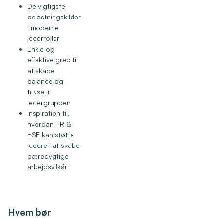
De vigtigste
belastningskilder
i moderne
lederroller
Enkle og
effektive greb til
at skabe
balance og
trivsel i
ledergruppen
Inspiration til,
hvordan HR &
HSE kan støtte
ledere i at skabe
bæredygtige
arbejdsvilkår
Hvem bør