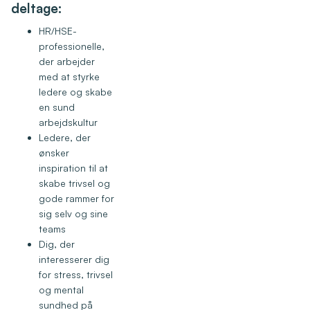
deltage:
HR/HSE-
professionelle,
der arbejder
med at styrke
ledere og skabe
en sund
arbejdskultur
Ledere, der
ønsker
inspiration til at
skabe trivsel og
gode rammer for
sig selv og sine
teams
Dig, der
interesserer dig
for stress, trivsel
og mental
sundhed på