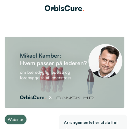
Webinar
Arrangementet er afsluttet