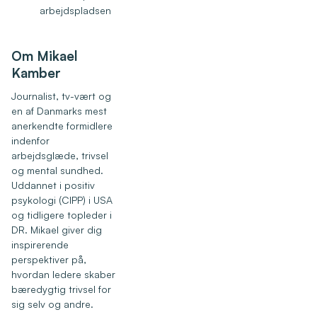
arbejdspladsen
Om Mikael
Kamber
Journalist, tv-vært og
en af Danmarks mest
anerkendte formidlere
indenfor
arbejdsglæde, trivsel
og mental sundhed.
Uddannet i positiv
psykologi (CIPP) i USA
og tidligere topleder i
DR. Mikael giver dig
inspirerende
perspektiver på,
hvordan ledere skaber
bæredygtig trivsel for
sig selv og andre.