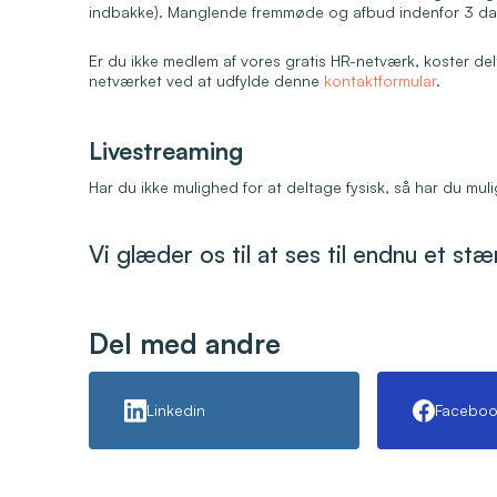
indbakke). Manglende fremmøde og afbud indenfor 3 dag
Er du ikke medlem af vores gratis HR-netværk, koster d
netværket ved at udfylde denne
kontaktformular
.
Livestreaming
Har du ikke mulighed for at deltage fysisk, så har du mul
Vi glæder os til at ses til endnu et st
Del med andre
Linkedin
Faceboo