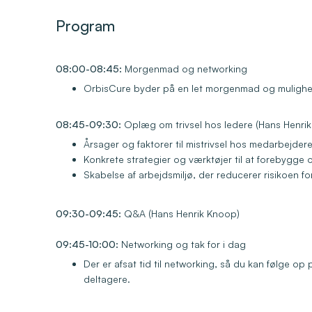
Program
08:00-08:45:
Morgenmad og networking
OrbisCure byder på en let morgenmad og mulighed 
08:45-09:30:
Oplæg om trivsel hos ledere (Hans Henri
Årsager og faktorer til mistrivsel hos medarbejder
Konkrete strategier og værktøjer til at forebygge
Skabelse af arbejdsmiljø, der reducerer risikoen fo
09:30-09:45:
Q&A (Hans Henrik Knoop)
09:45-10:00:
Networking og tak for i dag
Der er afsat tid til networking, så du kan følge 
deltagere.