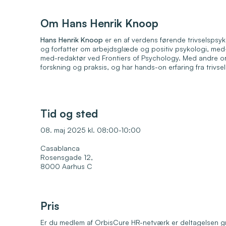
Om Hans Henrik Knoop
Hans Henrik Knoop
er en af verdens førende trivselspsy
og forfatter om arbejdsglæde og positiv psykologi, med
med-redaktør ved Frontiers of Psychology. Med andre or
forskning og praksis, og har hands-on erfaring fra trivs
Tid og sted
08. maj 2025 kl. 08:00-10:00
Casablanca
Rosensgade 12,
8000 Aarhus C
Pris
Er du medlem af OrbisCure HR-netværk er deltagelsen gra