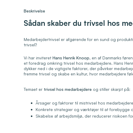
Beskrivelse
Sådan skaber du trivsel hos m
Medarbejdertrivsel er afgørende for en sund og produkt
trivsel?
Vi har inviteret
Hans Henrik Knoop
, en af Danmarks førend
et foredrag omkring trivsel hos medarbejdere. Hans Henr
dykker ned i de vigtigste faktorer, der påvirker medarbejd
fremme trivsel og skabe en kultur, hvor medarbejdere føl
Temaet er
trivsel hos medarbejdere
og stiller skarpt på:
Årsager og faktorer til mistrivsel hos medarbejder
Konkrete strategier og værktøjer til at forebygge
Skabelse af arbejdsmiljø, der reducerer risikoen fo