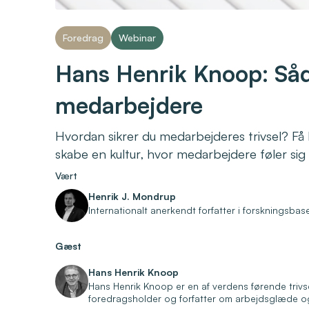
Foredrag
Webinar
Hans Henrik Knoop: Såd
medarbejdere
Hvordan sikrer du medarbejderes trivsel? Få 
skabe en kultur, hvor medarbejdere føler sig
Vært
Henrik J. Mondrup
Internationalt anerkendt forfatter i forskningsba
Gæst
Hans Henrik Knoop
Hans Henrik Knoop er en af verdens førende trivs
foredragsholder og forfatter om arbejdsglæde og