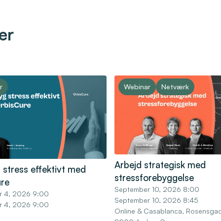
er
r
Webinar
Netværk
Arbejd strategisk med
 stress effektivt med
stressforebyggelse
re
September 10, 2026 8:00
r 4, 2026 9:00
September 10, 2026 8:45
r 4, 2026 9:00
Online & Casablanca, Rosensgad