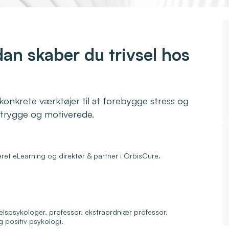
an skaber du trivsel hos
konkrete værktøjer til at forebygge stress og
 trygge og motiverede.
seret eLearning og direktør & partner i OrbisCure.
elspsykologer, professor, ekstraordniær professor,
 positiv psykologi.