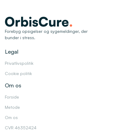
Forebyg opsigelser og sygemeldinger, der
bunder i stress.
Legal
Privatlivspolitik
Cookie politik
Om os
Forside
Metode
Om os
CVR 46352424