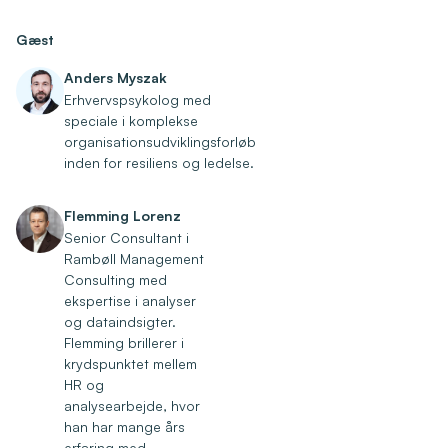
Gæst
Anders Myszak
Erhvervspsykolog med
speciale i komplekse
organisationsudviklingsforløb
inden for resiliens og ledelse.
Flemming Lorenz
Senior Consultant i
Rambøll Management
Consulting med
ekspertise i analyser
og dataindsigter.
Flemming brillerer i
krydspunktet mellem
HR og
analysearbejde, hvor
han har mange års
erfaring med