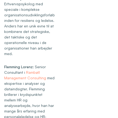
Erhvervspsykolog med
speciale i komplekse
organisationsudviklingsforløb
inden for resiliens og ledelse.
Anders har en unik evne til at
kombinere det strategiske,
det taktiske og det
operationelle niveau i de
organisationer han arbejder
med.
Flemming Lorenz:
Senior
Consultant i
Rambøll
Management Consulting
med
ekspertise i analyser og
dataindsigter. Flemming
brillerer i krydspunktet
mellem HR og
analysearbejde, hvor han har
mange års erfaring med
personaleledelse og HR-