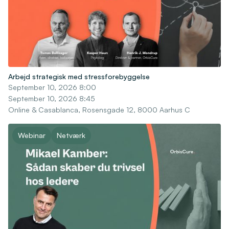
Arbejd strategisk med stressforebyggelse
September 10, 2026 8:00
September 10, 2026 8:45
Online & Casablanca, Rosensgade 12, 8000 Aarhus C
Webinar
Netværk