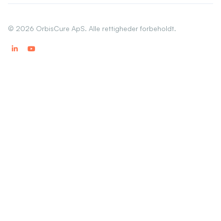
©
2026
OrbisCure ApS. Alle rettigheder forbeholdt.

