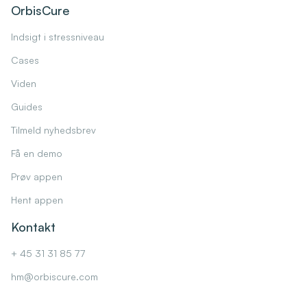
OrbisCure
Indsigt i stressniveau
Cases
Viden
Guides
Tilmeld nyhedsbrev
Få en demo
Prøv appen
Hent appen
Kontakt
+ 45 31 31 85 77
hm@orbiscure.com