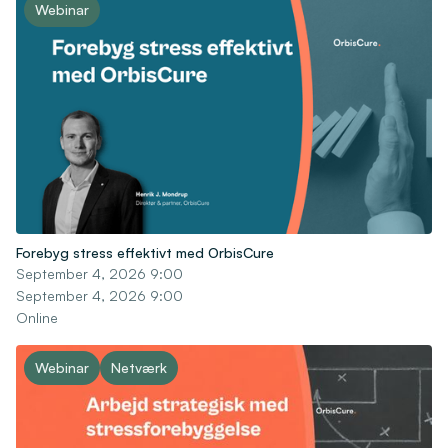
Webinar
Forebyg stress effektivt med OrbisCure
September 4, 2026 9:00
September 4, 2026 9:00
Online
Webinar
Netværk