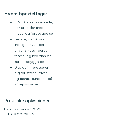
Hvem bør deltage:
HR/HSE-professionelle,
der arbejder med
trivsel og forebyggelse
Ledere, der ønsker
indsigt i, hvad der
driver stress i deres
teams, og hvordan de
kan forebygge det
Dig, der interesserer
dig for stress, trivsel
og mental sundhed på
arbejdspladsen
Praktiske oplysninger
Dato: 27. januar 2026
Tid: 09:00-09:45