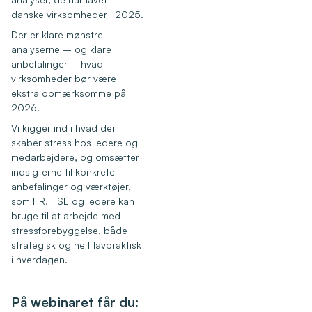
danske virksomheder i 2025.
Der er klare mønstre i
analyserne – og klare
anbefalinger til hvad
virksomheder bør være
ekstra opmærksomme på i
2026.
Vi kigger ind i hvad der
skaber stress hos ledere og
medarbejdere, og omsætter
indsigterne til konkrete
anbefalinger og værktøjer,
som HR, HSE og ledere kan
bruge til at arbejde med
stressforebyggelse, både
strategisk og helt lavpraktisk
i hverdagen.
På webinaret får du: