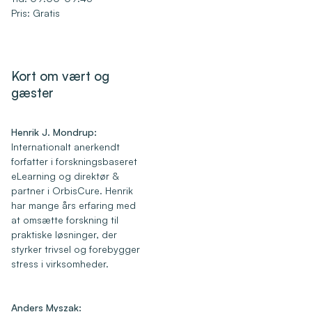
Pris: Gratis
Kort om vært og
gæster
Henrik J. Mondrup:
Internationalt anerkendt
forfatter i forskningsbaseret
eLearning og direktør &
partner i OrbisCure. Henrik
har mange års erfaring med
at omsætte forskning til
praktiske løsninger, der
styrker trivsel og forebygger
stress i virksomheder.
Anders Myszak: