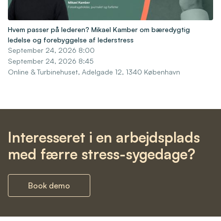
Hvem passer på lederen? Mikael Kamber om bæredygtig
ledelse og forebyggelse af lederstress
September 24, 2026 8:00
September 24, 2026 8:45
Online & Turbinehuset, Adelgade 12, 1340 København
Interesseret i en arbejdsplads
med færre stress-sygedage?
Book demo